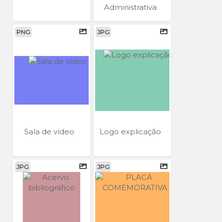
Administrativa
PNG
JPG
Sala de vídeo
Logo explicação
JPG
JPG