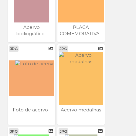
Acervo
PLACA
bibliográfico
COMEMORATIVA
JPG
JPG
Foto de acervo
Acervo medalhas
JPG
JPG