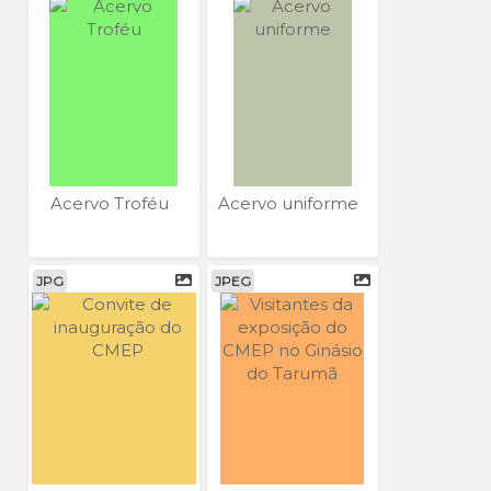
Acervo Troféu
Acervo uniforme
JPG
JPEG