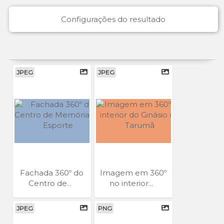
Configurações do resultado
JPEG
JPEG
Fachada 360º do
Imagem em 360º
Centro de...
no interior...
JPEG
PNG