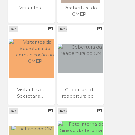
Visitantes
Reabertura do
CMEP
JPG
JPG
Visitantes da
Cobertura da
Secretaria...
reabertura do...
JPG
JPG