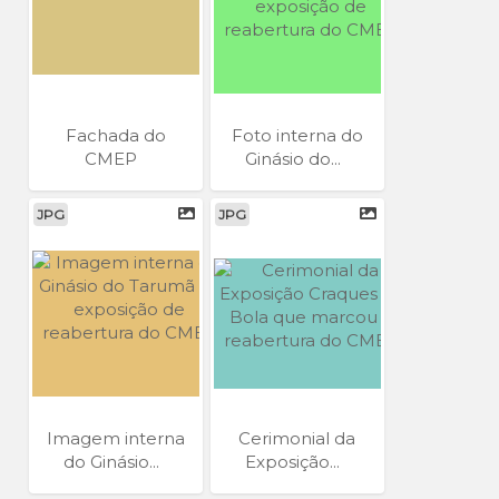
Fachada do
Foto interna do
CMEP
Ginásio do...
JPG
JPG
Imagem interna
Cerimonial da
do Ginásio...
Exposição...